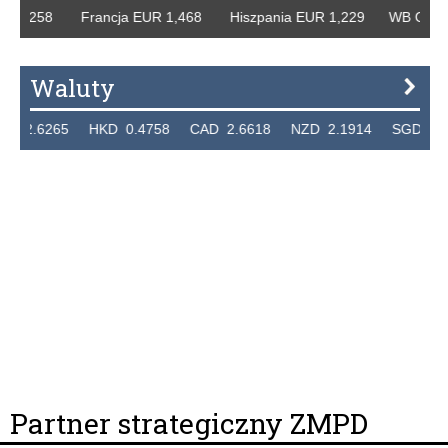
258 Francja EUR 1,468 Hiszpania EUR 1,229 WB GBP 1,318
Waluty
265 HKD 0.4758 CAD 2.6618 NZD 2.1914 SGD 2.9123 EU
Partner strategiczny ZMPD