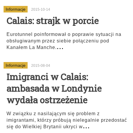
Informacje
2015-10-14
Calais: strajk w porcie
Eurotunnel poinformował o poprawie sytuacji na
obsługiwanym przez siebie połączeniu pod
...
Kanałem La Manche.
Informacje
2015-08-04
Imigranci w Calais:
ambasada w Londynie
wydała ostrzeżenie
W związku z nasilającym się problem z
imigrantami, którzy próbują nielegalnie przedostać
...
się do Wielkiej Brytanii ukryci w