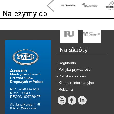
Należymy do
Na skróty
Regulamin
-
Polityka prywatności
-
Zrzeszenie
Międzynarodowych
Polityka coockies
-
Przewoźników
Drogowych w Polsce
Klauzule informacyjne
-
NIP: 522-000-21-10
Reklama
-
KRS: 109043
REGON: 007026497
Al. Jana Pawła II 78
00-175 Warszawa