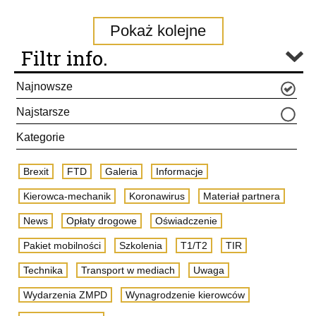
Pokaż kolejne
Filtr info.
Najnowsze
Najstarsze
Kategorie
Brexit
FTD
Galeria
Informacje
Kierowca-mechanik
Koronawirus
Materiał partnera
News
Opłaty drogowe
Oświadczenie
Pakiet mobilności
Szkolenia
T1/T2
TIR
Technika
Transport w mediach
Uwaga
Wydarzenia ZMPD
Wynagrodzenie kierowców