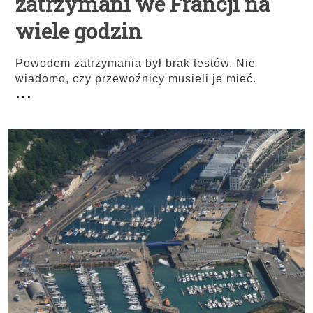
zatrzymani we Francji na
wiele godzin
Powodem zatrzymania był brak testów. Nie
wiadomo, czy przewoźnicy musieli je mieć.
...