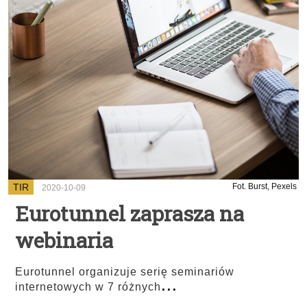
TIR
Fot. Burst, Pexels
2020-10-09
Eurotunnel zaprasza na
webinaria
Eurotunnel organizuje serię seminariów
...
internetowych w 7 różnych