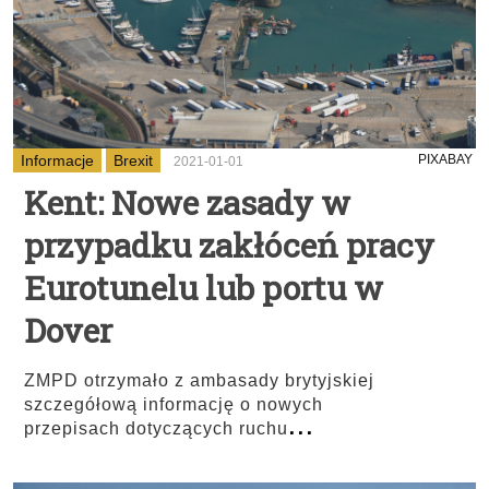
Informacje
Brexit
PIXABAY
2021-01-01
Kent: Nowe zasady w
przypadku zakłóceń pracy
Eurotunelu lub portu w
Dover
ZMPD otrzymało z ambasady brytyjskiej
szczegółową informację o nowych
...
przepisach dotyczących ruchu