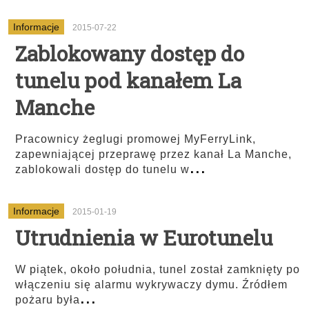
Informacje
2015-07-22
Zablokowany dostęp do
tunelu pod kanałem La
Manche
Pracownicy żeglugi promowej MyFerryLink,
zapewniającej przeprawę przez kanał La Manche,
...
zablokowali dostęp do tunelu w
Informacje
2015-01-19
Utrudnienia w Eurotunelu
W piątek, około południa, tunel został zamknięty po
włączeniu się alarmu wykrywaczy dymu. Źródłem
...
pożaru była