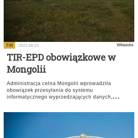
TIR
Wikipedia
2021-09-23
TIR-EPD obowiązkowe w
Mongolii
Administracja celna Mongolii wprowadziła
obowiązek przesyłania do systemu
...
informatycznego wyprzedzających danych,