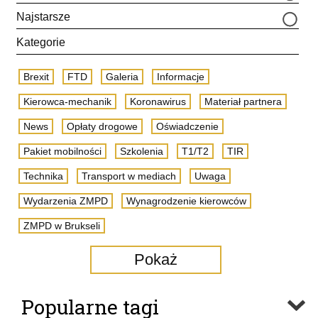
Najstarsze
Kategorie
Brexit
FTD
Galeria
Informacje
Kierowca-mechanik
Koronawirus
Materiał partnera
News
Opłaty drogowe
Oświadczenie
Pakiet mobilności
Szkolenia
T1/T2
TIR
Technika
Transport w mediach
Uwaga
Wydarzenia ZMPD
Wynagrodzenie kierowców
ZMPD w Brukseli
Pokaż
Popularne tagi