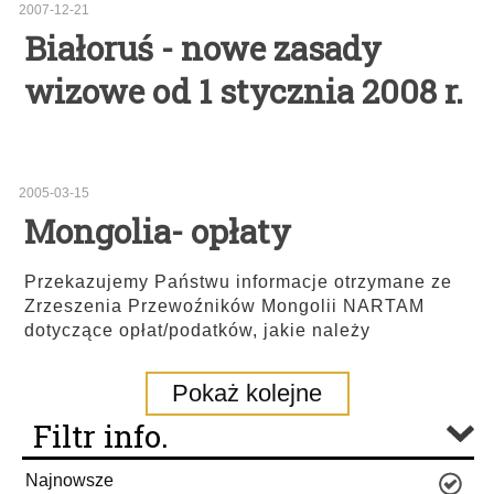
2007-12-21
Białoruś - nowe zasady
wizowe od 1 stycznia 2008 r.
2005-03-15
Mongolia- opłaty
Przekazujemy Państwu informacje otrzymane ze
Zrzeszenia Przewoźników Mongolii NARTAM
dotyczące opłat/podatków, jakie należy
Pokaż kolejne
Filtr info.
Najnowsze