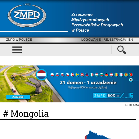
ZMPD w POLSCE
LOGOWANIE
|
REJESTRACJA
| EN
REKLAMA
# Mongolia