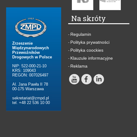
Na skróty
Regulamin
-
Polityka prywatności
-
Zrzeszenie
Międzynarodowych
Polityka coockies
-
Przewoźników
Drogowych w Polsce
Klauzule informacyjne
-
NIP: 522-000-21-10
Reklama
-
KRS: 109043
REGON: 007026497
Al. Jana Pawła II 78
00-175 Warszawa
sekretariat@zmpd.pl
tel. +48 22 536 10 00