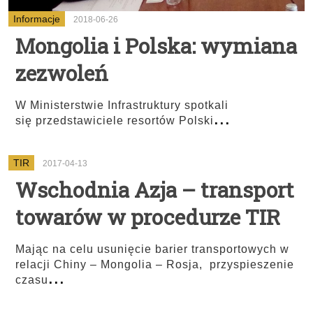
Informacje
2018-06-26
Mongolia i Polska: wymiana
zezwoleń
W Ministerstwie Infrastruktury spotkali
...
się przedstawiciele resortów Polski
TIR
2017-04-13
Wschodnia Azja – transport
towarów w procedurze TIR
Mając na celu usunięcie barier transportowych w
relacji Chiny – Mongolia – Rosja, przyspieszenie
...
czasu