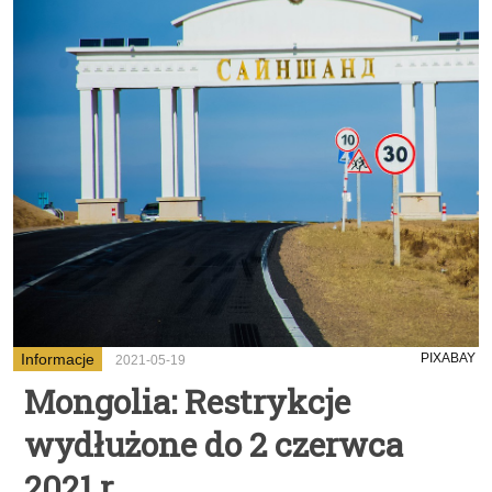
Informacje
PIXABAY
2021-05-19
Mongolia: Restrykcje
wydłużone do 2 czerwca
2021 r.