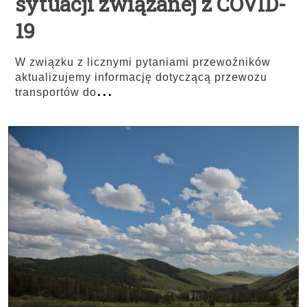
sytuacji związanej z COVID-
19
W związku z licznymi pytaniami przewoźników
aktualizujemy informację dotyczącą przewozu
...
transportów do