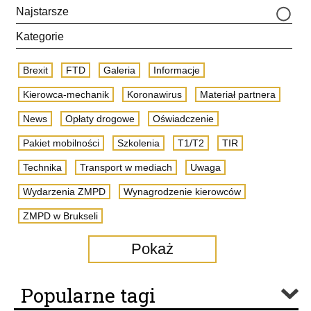
Najstarsze
Kategorie
Brexit
FTD
Galeria
Informacje
Kierowca-mechanik
Koronawirus
Materiał partnera
News
Opłaty drogowe
Oświadczenie
Pakiet mobilności
Szkolenia
T1/T2
TIR
Technika
Transport w mediach
Uwaga
Wydarzenia ZMPD
Wynagrodzenie kierowców
ZMPD w Brukseli
Pokaż
Popularne tagi