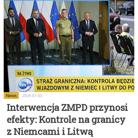
News
2025-07-03
Interwencja ZMPD przynosi
efekty: Kontrole na granicy
z Niemcami i Litwą