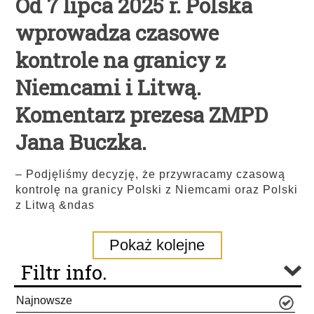
Od 7 lipca 2025 r. Polska
wprowadza czasowe
kontrole na granicy z
Niemcami i Litwą.
Komentarz prezesa ZMPD
Jana Buczka.
– Podjęliśmy decyzję, że przywracamy czasową
kontrolę na granicy Polski z Niemcami oraz Polski
z Litwą &ndas
Pokaż kolejne
Filtr info.
Najnowsze