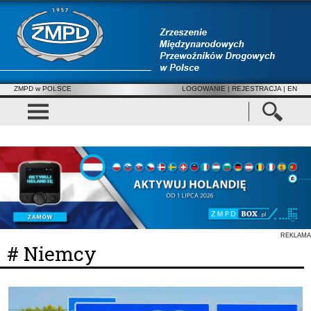
ZMPD w POLSCE
LOGOWANIE
|
REJESTRACJA
| EN
REKLAMA
# Niemcy