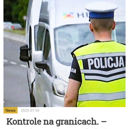
News
2025-07-04
Kontrole na granicach. –