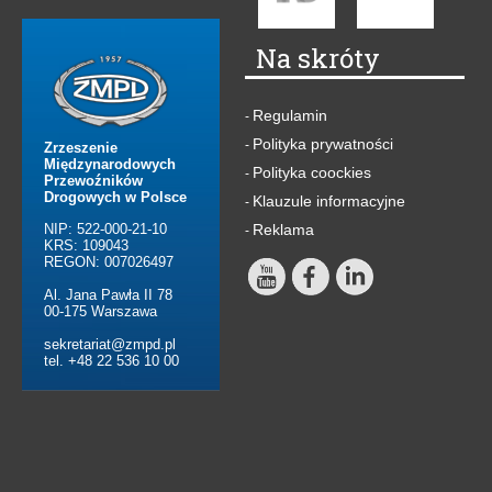
Na skróty
Regulamin
-
Polityka prywatności
-
Zrzeszenie
Międzynarodowych
Polityka coockies
-
Przewoźników
Drogowych w Polsce
Klauzule informacyjne
-
NIP: 522-000-21-10
Reklama
-
KRS: 109043
REGON: 007026497
Al. Jana Pawła II 78
00-175 Warszawa
sekretariat@zmpd.pl
tel. +48 22 536 10 00