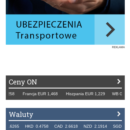
REKLAMA
Ceny ON
8 Francja EUR 1,468 Hiszpania EUR 1,229 WB GBP 1,318 R
Waluty
5 HKD 0.4758 CAD 2.6618 NZD 2.1914 SGD 2.9123 EUR