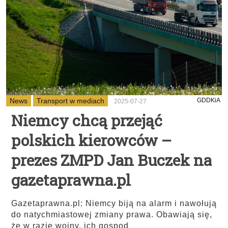
News
Transport w mediach
GDDKiA
2025-07-27
Niemcy chcą przejąć
polskich kierowców –
prezes ZMPD Jan Buczek na
gazetaprawna.pl
Gazetaprawna.pl: Niemcy biją na alarm i nawołują
do natychmiastowej zmiany prawa. Obawiają się,
że w razie wojny, ich gospod