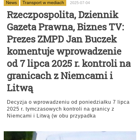
News
Transport w mediach
2025-07-04
Rzeczpospolita, Dziennik
Gazeta Prawna, Biznes TV:
Prezes ZMPD Jan Buczek
komentuje wprowadzenie
od 7 lipca 2025 r. kontroli na
granicach z Niemcami i
Litwą
Decyzja o wprowadzeniu od poniedziałku 7 lipca
2025 r. tymczasowych kontroli na granicy z
Niemcami i Litwą (w obu przypadka