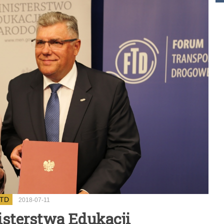
TD
2018-07-11
sterstwa Edukacji