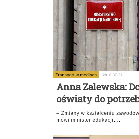
Transport w mediach
2018-07-27
Anna Zalewska: D
oświaty do potrze
– Zmiany w kształceniu zawodow
...
mówi minister edukacji