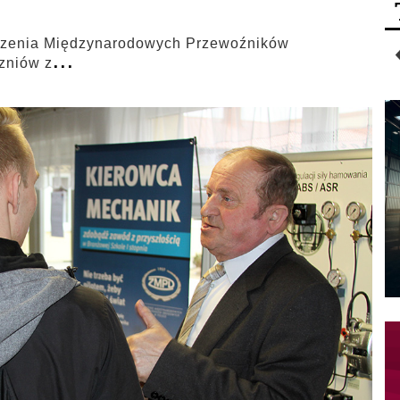
szenia Międzynarodowych Przewoźników
...
zniów z