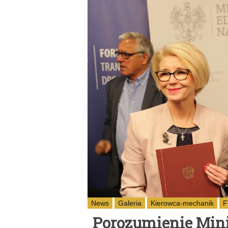
News
Galeria
Kierowca-mechanik
F
Porozumienie Mini