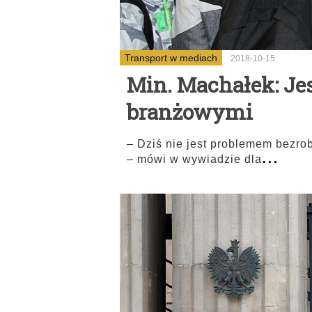
Transport w mediach
2018-10-15
Min. Machałek: Je
branżowymi
– Dziś nie jest problemem bezrob
...
– mówi w wywiadzie dla