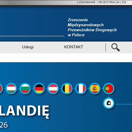
LOGOWANIE
|
REJESTRACJA
| EN
Usługi
KONTAKT