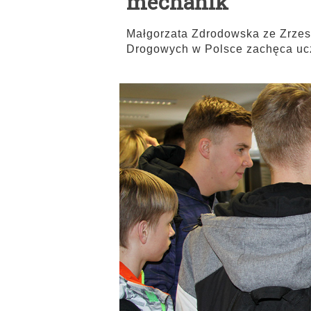
mechanik
Małgorzata Zdrodowska ze Zrze
Drogowych w Polsce zachęca uc