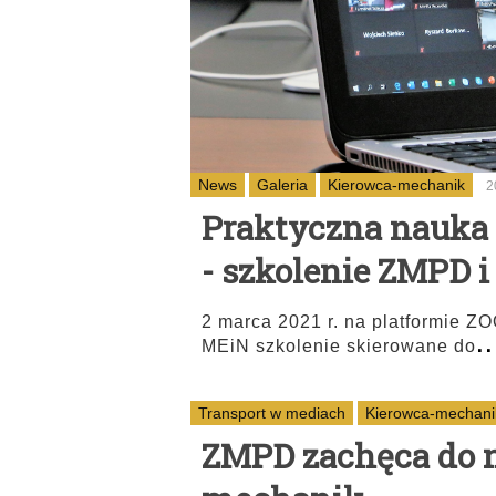
News
Galeria
Kierowca-mechanik
2
Praktyczna nauka
- szkolenie ZMPD 
2 marca 2021 r. na platformie 
..
MEiN szkolenie skierowane do
Transport w mediach
Kierowca-mechani
ZMPD zachęca do 