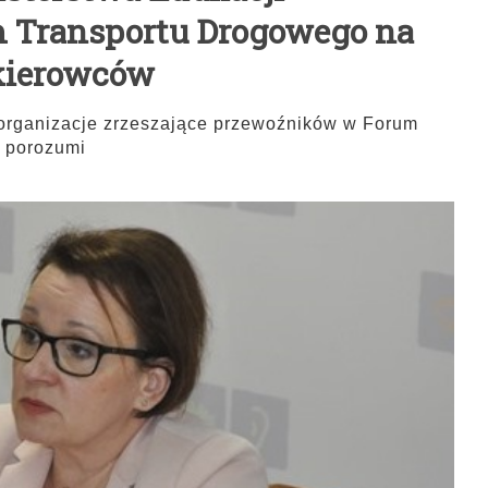
m Transportu Drogowego na
 kierowców
e organizacje zrzeszające przewoźników w Forum
 porozumi