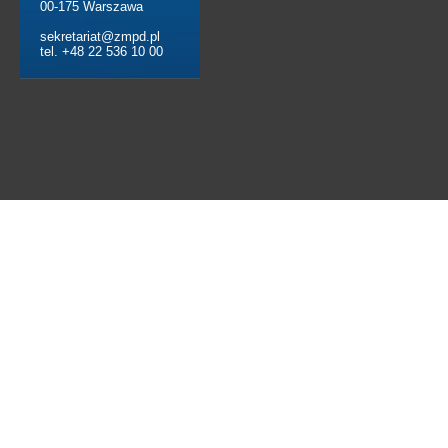
00-175 Warszawa
sekretariat@zmpd.pl
tel. +48 22 536 10 00