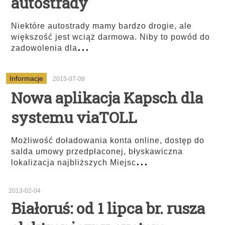
autostrady
Niektóre autostrady mamy bardzo drogie, ale
większość jest wciąż darmowa. Niby to powód do
...
zadowolenia dla
Informacje
2015-07-08
Nowa aplikacja Kapsch dla
systemu viaTOLL
Możliwość doładowania konta online, dostęp do
salda umowy przedpłaconej, błyskawiczna
...
lokalizacja najbliższych Miejsc
2013-02-04
Białoruś: od 1 lipca br. rusza