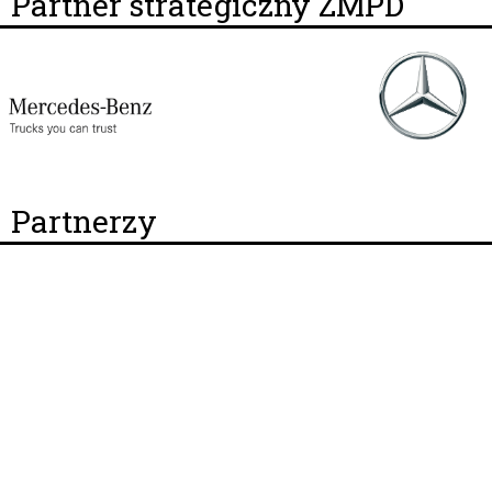
Partner strategiczny ZMPD
Partnerzy