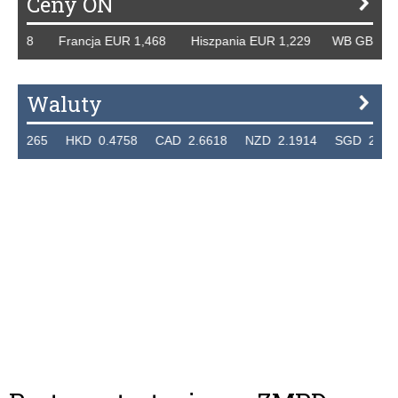
Ceny ON
258 Francja EUR 1,468 Hiszpania EUR 1,229 WB GBP 1,318
Waluty
65 HKD 0.4758 CAD 2.6618 NZD 2.1914 SGD 2.9123 EU