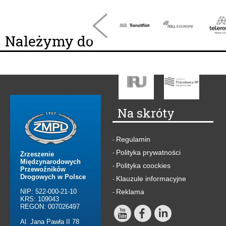
Należymy do
Na skróty
Regulamin
-
Polityka prywatności
-
Zrzeszenie
Międzynarodowych
Polityka coockies
-
Przewoźników
Drogowych w Polsce
Klauzule informacyjne
-
NIP: 522-000-21-10
Reklama
-
KRS: 109043
REGON: 007026497
Al. Jana Pawła II 78