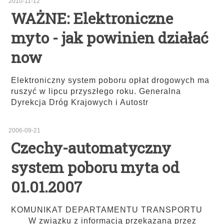
2010-11-12
WAŻNE: Elektroniczne
myto - jak powinien działać
now
Elektroniczny system poboru opłat drogowych ma
ruszyć w lipcu przyszłego roku. Generalna
Dyrekcja Dróg Krajowych i Autostr
2006-09-21
Czechy-automatyczny
system poboru myta od
01.01.2007
KOMUNIKAT DEPARTAMENTU TRANSPORTU
W związku z informacją przekazaną przez