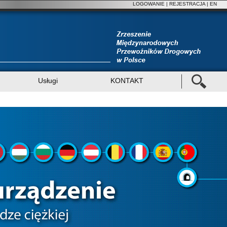
LOGOWANIE
|
REJESTRACJA
| EN
Usługi
KONTAKT