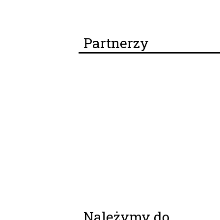
Partnerzy
Należymy do