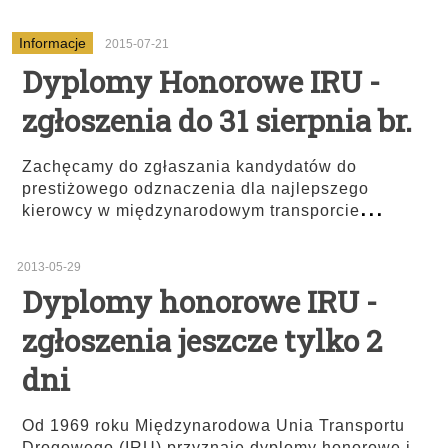
Informacje
2015-07-21
Dyplomy Honorowe IRU -
zgłoszenia do 31 sierpnia br.
Zachęcamy do zgłaszania kandydatów do
prestiżowego odznaczenia dla najlepszego
...
kierowcy w międzynarodowym transporcie
2013-05-29
Dyplomy honorowe IRU -
zgłoszenia jeszcze tylko 2
dni
Od 1969 roku Międzynarodowa Unia Transportu
Drogowego (IRU) przyznaje dyplomy honorowe i