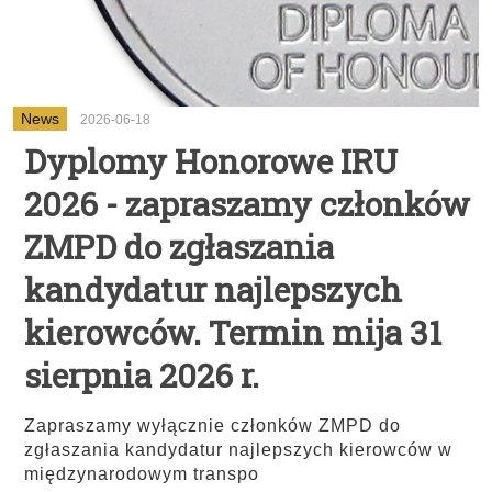
News
2026-06-18
Dyplomy Honorowe IRU
2026 - zapraszamy członków
ZMPD do zgłaszania
kandydatur najlepszych
kierowców. Termin mija 31
sierpnia 2026 r.
Zapraszamy wyłącznie członków ZMPD do
zgłaszania kandydatur najlepszych kierowców w
międzynarodowym transpo