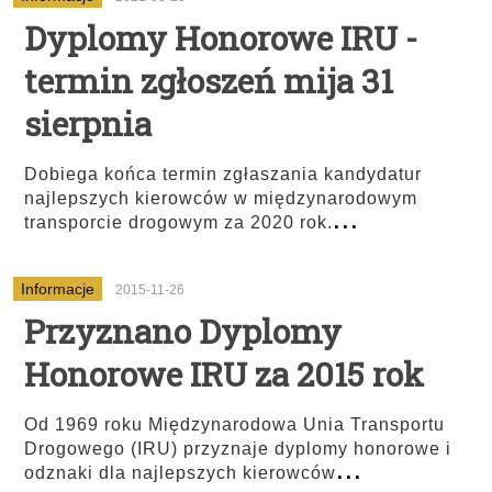
Dyplomy Honorowe IRU -
termin zgłoszeń mija 31
sierpnia
Dobiega końca termin zgłaszania kandydatur
najlepszych kierowców w międzynarodowym
...
transporcie drogowym za 2020 rok.
Informacje
2015-11-26
Przyznano Dyplomy
Honorowe IRU za 2015 rok
Od 1969 roku Międzynarodowa Unia Transportu
Drogowego (IRU) przyznaje dyplomy honorowe i
...
odznaki dla najlepszych kierowców