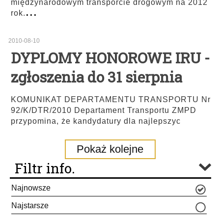
międzynarodowym transporcie drogowym na 2012
...
rok.
2010-08-10
DYPLOMY HONOROWE IRU -
zgłoszenia do 31 sierpnia
KOMUNIKAT DEPARTAMENTU TRANSPORTU Nr
92/K/DTR/2010 Departament Transportu ZMPD
przypomina, że kandydatury dla najlepszyc
Pokaż kolejne
Filtr info.
Najnowsze
Najstarsze