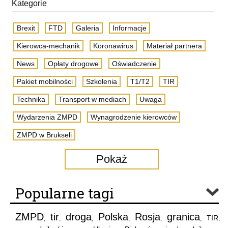
Kategorie
Brexit
FTD
Galeria
Informacje
Kierowca-mechanik
Koronawirus
Materiał partnera
News
Opłaty drogowe
Oświadczenie
Pakiet mobilności
Szkolenia
T1/T2
TIR
Technika
Transport w mediach
Uwaga
Wydarzenia ZMPD
Wynagrodzenie kierowców
ZMPD w Brukseli
Pokaż
Popularne tagi
ZMPD
tir
droga
Polska
Rosja
granica
TIR
,
,
,
,
,
,
,