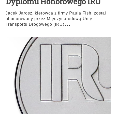
Dyplomu Honorowego IRU
Jacek Jarosz, kierowca z firmy Paula Fish, został
uhonorowany przez Międzynarodową Unię
...
Transportu Drogowego (IRU)