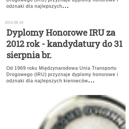
...
odznaki dla najlepszych
2012-06-18
Dyplomy Honorowe IRU za
2012 rok - kandydatury do 31
sierpnia br.
Od 1969 roku Międzynarodowa Unia Transportu
Drogowego (IRU) przyznaje dyplomy honorowe i
...
odznaki dla najlepszych kierowców