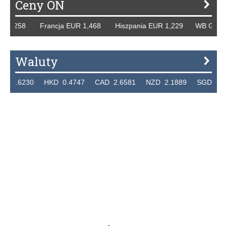
Ceny ON
1,258 Francja EUR 1,468 Hiszpania EUR 1,229 WB GBP 1,3
Waluty
.6230 HKD 0.4747 CAD 2.6581 NZD 2.1889 SGD 2.9048 