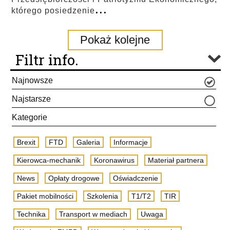
...
którego posiedzenie
Pokaż kolejne
Filtr info.
Najnowsze
Najstarsze
Kategorie
Brexit
FTD
Galeria
Informacje
Kierowca-mechanik
Koronawirus
Materiał partnera
News
Opłaty drogowe
Oświadczenie
Pakiet mobilności
Szkolenia
T1/T2
TIR
Technika
Transport w mediach
Uwaga