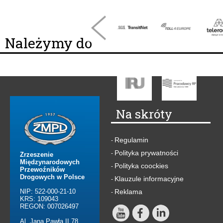
Należymy do
Na skróty
Regulamin
-
Polityka prywatności
-
Zrzeszenie
Międzynarodowych
Polityka coockies
-
Przewoźników
Drogowych w Polsce
Klauzule informacyjne
-
NIP: 522-000-21-10
Reklama
-
KRS: 109043
REGON: 007026497
Al. Jana Pawła II 78