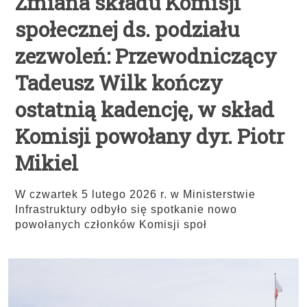
Zmiana składu Komisji
społecznej ds. podziału
zezwoleń: Przewodniczący
Tadeusz Wilk kończy
ostatnią kadencję, w skład
Komisji powołany dyr. Piotr
Mikiel
W czwartek 5 lutego 2026 r. w Ministerstwie
Infrastruktury odbyło się spotkanie nowo
powołanych członków Komisji społ