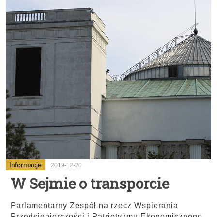
Informacje
2019-12-20
W Sejmie o transporcie
Parlamentarny Zespół na rzecz Wspierania
Przedsiębiorczości i Patriotyzmu Ekonomicznego,