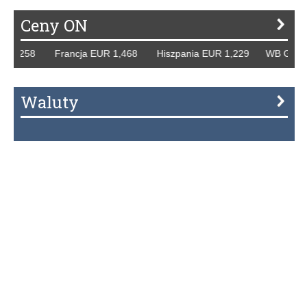
Ceny ON
R 1,258 Francja EUR 1,468 Hiszpania EUR 1,229 WB GBP 1,
Waluty