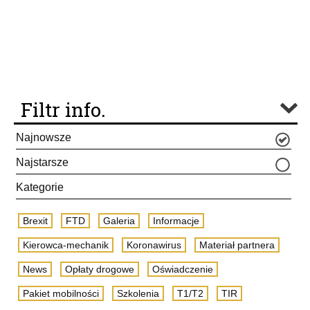
Filtr info.
Najnowsze
Najstarsze
Kategorie
Brexit
FTD
Galeria
Informacje
Kierowca-mechanik
Koronawirus
Materiał partnera
News
Opłaty drogowe
Oświadczenie
Pakiet mobilności
Szkolenia
T1/T2
TIR