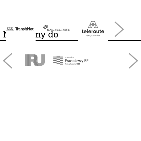
Należymy do