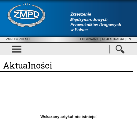
ZMPD w POLSCE
LOGOWANIE
|
REJESTRACJA
| EN
Aktualności
Wskazany artykuł nie istnieje!