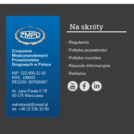
Na skróty
Regulamin
-
Polityka prywatności
-
Zrzeszenie
Międzynarodowych
Polityka coockies
-
Przewoźników
Drogowych w Polsce
Klauzule informacyjne
-
NIP: 522-000-21-10
Reklama
-
KRS: 109043
REGON: 007026497
Al. Jana Pawła II 78
00-175 Warszawa
sekretariat@zmpd.pl
tel. +48 22 536 10 00