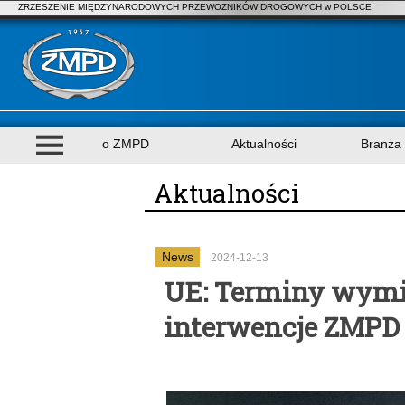
ZRZESZENIE MIĘDZYNARODOWYCH PRZEWOZNIKÓW DROGOWYCH w POLSCE
o ZMPD
Aktualności
Branża
Aktualności
News
2024-12-13
UE: Terminy wymi
interwencje ZMPD