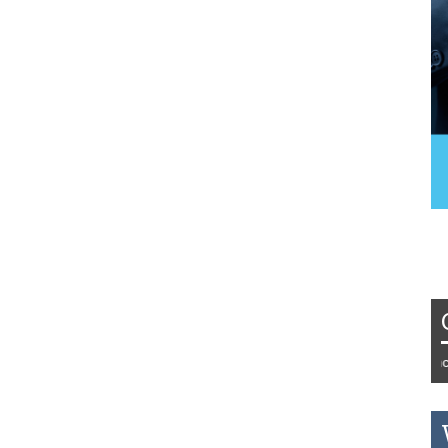
Tydzień 42/2019 r. Niemcy EUR 