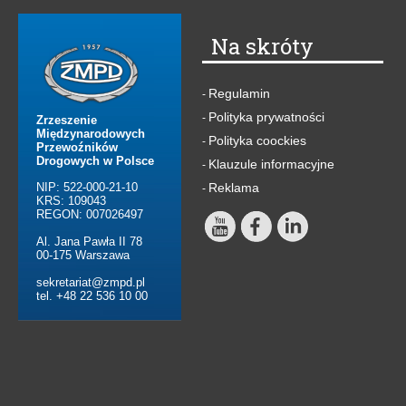
Na skróty
Regulamin
-
Polityka prywatności
-
Zrzeszenie
Międzynarodowych
Polityka coockies
-
Przewoźników
Drogowych w Polsce
Klauzule informacyjne
-
NIP: 522-000-21-10
Reklama
-
KRS: 109043
REGON: 007026497
Al. Jana Pawła II 78
00-175 Warszawa
sekretariat@zmpd.pl
tel. +48 22 536 10 00