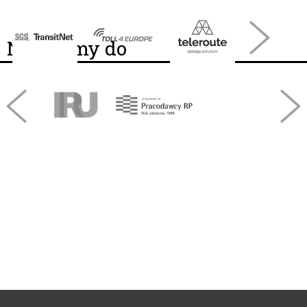
Należymy do