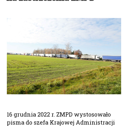
16 grudnia 2022 r. ZMPD wystosowało
pisma do szefa Krajowej Administracji