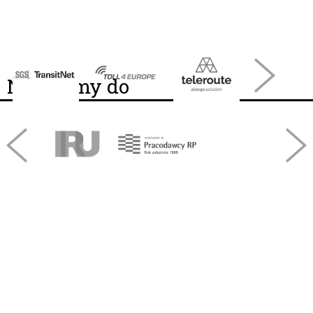
Należymy do