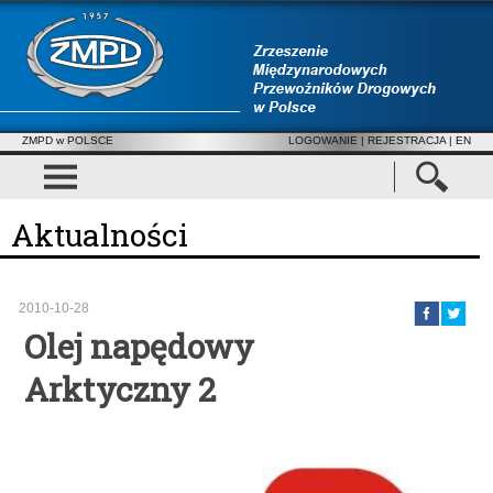
ZMPD w POLSCE
LOGOWANIE
|
REJESTRACJA
| EN
Aktualności
2010-10-28
Olej napędowy
Arktyczny 2