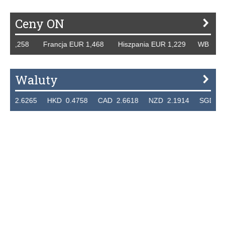
Ceny ON
R 1,258 Francja EUR 1,468 Hiszpania EUR 1,229 WB GBP 1
Waluty
 2.6265 HKD 0.4758 CAD 2.6618 NZD 2.1914 SGD 2.912