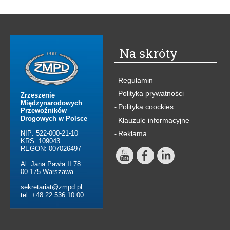
Na skróty
Regulamin
-
Polityka prywatności
-
Zrzeszenie
Międzynarodowych
Polityka coockies
-
Przewoźników
Drogowych w Polsce
Klauzule informacyjne
-
NIP: 522-000-21-10
Reklama
-
KRS: 109043
REGON: 007026497
Al. Jana Pawła II 78
00-175 Warszawa
sekretariat@zmpd.pl
tel. +48 22 536 10 00