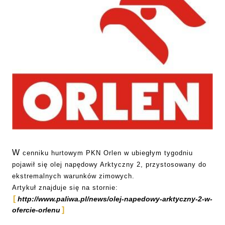
W
cenniku hurtowym PKN Orlen w ubiegłym tygodniu
pojawił się olej napędowy Arktyczny 2, przystosowany do
ekstremalnych warunków zimowych.
Artykuł znajduje się na stornie:
http://www.paliwa.pl/news/olej-napedowy-arktyczny-2-w-
ofercie-orlenu