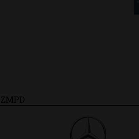
THB 0.1126 USD 3.7236 AUD 2
y ZMPD