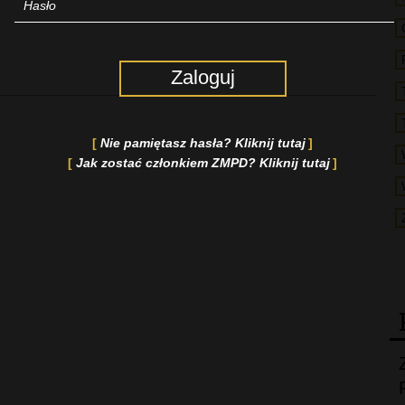
Zaloguj
Nie pamiętasz hasła? Kliknij tutaj
Jak zostać członkiem ZMPD? Kliknij tutaj