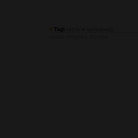
#
Tagi
użyte w informacji:
opłata drogowa
Europa
,