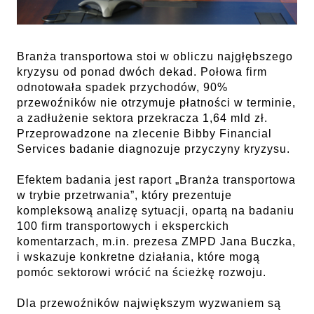
Branża transportowa stoi w obliczu najgłębszego
kryzysu od ponad dwóch dekad. Połowa firm
odnotowała spadek przychodów, 90%
przewoźników nie otrzymuje płatności w terminie,
a zadłużenie sektora przekracza 1,64 mld zł.
Przeprowadzone na zlecenie Bibby Financial
Services badanie diagnozuje przyczyny kryzysu.
Efektem badania jest raport „Branża transportowa
w trybie przetrwania”, który prezentuje
kompleksową analizę sytuacji, opartą na badaniu
100 firm transportowych i eksperckich
komentarzach, m.in. prezesa ZMPD Jana Buczka,
i wskazuje konkretne działania, które mogą
pomóc sektorowi wrócić na ścieżkę rozwoju.
Dla przewoźników największym wyzwaniem są