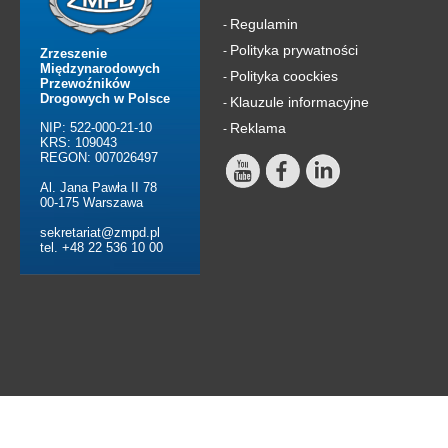
Regulamin
-
Polityka prywatności
-
Zrzeszenie
Międzynarodowych
Polityka coockies
-
Przewoźników
Drogowych w Polsce
Klauzule informacyjne
-
NIP: 522-000-21-10
Reklama
-
KRS: 109043
REGON: 007026497
Al. Jana Pawła II 78
00-175 Warszawa
sekretariat@zmpd.pl
tel. +48 22 536 10 00