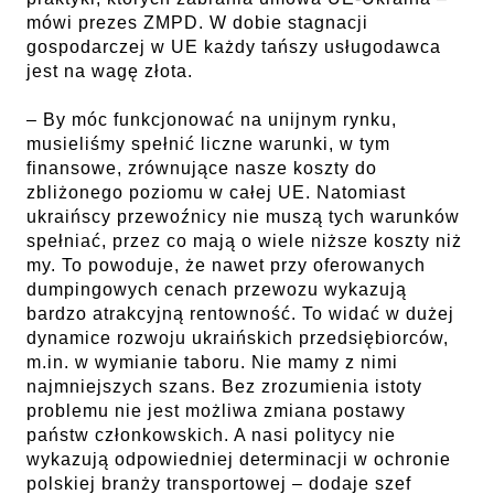
mówi prezes ZMPD. W dobie stagnacji
gospodarczej w UE każdy tańszy usługodawca
jest na wagę złota.
– By móc funkcjonować na unijnym rynku,
musieliśmy spełnić liczne warunki, w tym
finansowe, zrównujące nasze koszty do
zbliżonego poziomu w całej UE. Natomiast
ukraińscy przewoźnicy nie muszą tych warunków
spełniać, przez co mają o wiele niższe koszty niż
my. To powoduje, że nawet przy oferowanych
dumpingowych cenach przewozu wykazują
bardzo atrakcyjną rentowność. To widać w dużej
dynamice rozwoju ukraińskich przedsiębiorców,
m.in. w wymianie taboru. Nie mamy z nimi
najmniejszych szans. Bez zrozumienia istoty
problemu nie jest możliwa zmiana postawy
państw członkowskich. A nasi politycy nie
wykazują odpowiedniej determinacji w ochronie
polskiej branży transportowej – dodaje szef