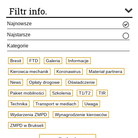
Filtr info.
Najnowsze
Najstarsze
Kategorie
Brexit
FTD
Galeria
Informacje
Kierowca-mechanik
Koronawirus
Materiał partnera
News
Opłaty drogowe
Oświadczenie
Pakiet mobilności
Szkolenia
T1/T2
TIR
Technika
Transport w mediach
Uwaga
Wydarzenia ZMPD
Wynagrodzenie kierowców
ZMPD w Brukseli