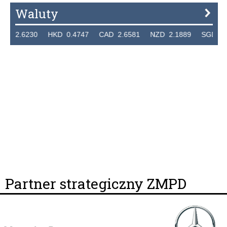
Waluty
2.6230 HKD 0.4747 CAD 2.6581 NZD 2.1889 SGD 2.904
Partner strategiczny ZMPD