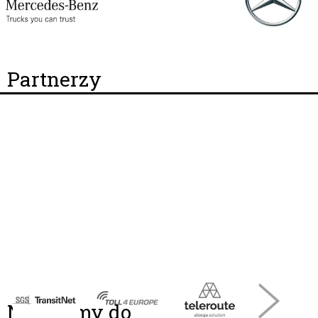
Partnerzy
Należymy do