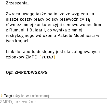
Zrzeszenia.
Zwraca uwagę także na to, że ze względu na
niższe koszty pracy polscy przewoźnicy są
również mniej konkurencyjni cenowo wobec firm
z Rumunii i Bułgarii, co wynika z mniej
restrykcyjnego wdrożenia Pakietu Mobilności w
tych krajach.
Link do raportu dostępny jest dla zalogowanych
członków ZMPD
TUTAJ
Opr. ZMPD/DWSK/PG
#
Tagi
użyte w informacji:
ZMPD
przewoźnik
,