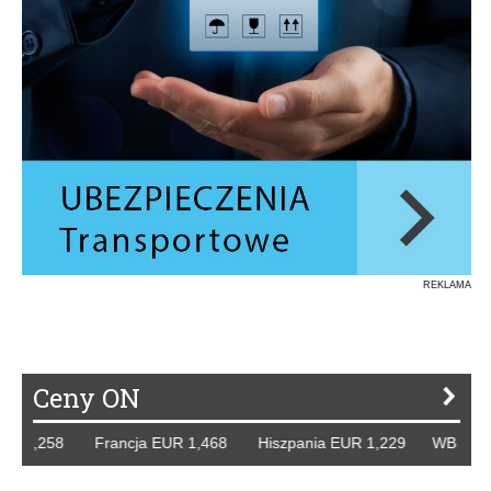
REKLAMA
Ceny ON
R 1,258 Francja EUR 1,468 Hiszpania EUR 1,229 WB GBP 1