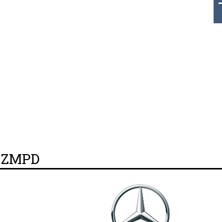
THB 0.1126 USD 3.7236 AUD 2
y ZMPD