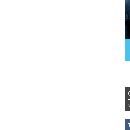
Tydzień 42/2019 r. Niemcy EUR 