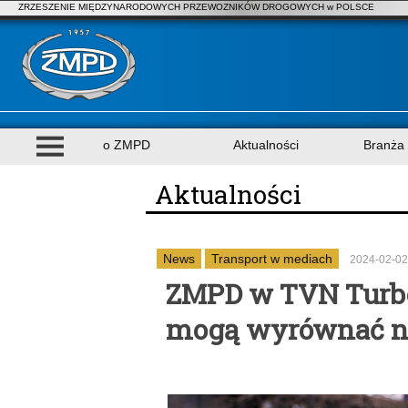
ZRZESZENIE MIĘDZYNARODOWYCH PRZEWOZNIKÓW DROGOWYCH w POLSCE
o ZMPD
Aktualności
Branża
Aktualności
News
Transport w mediach
2024-02-02
ZMPD w TVN Turbo
mogą wyrównać na