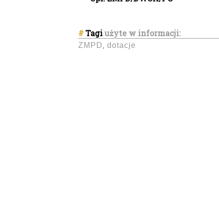
#
Tagi
użyte w informacji:
ZMPD
dotacje
,