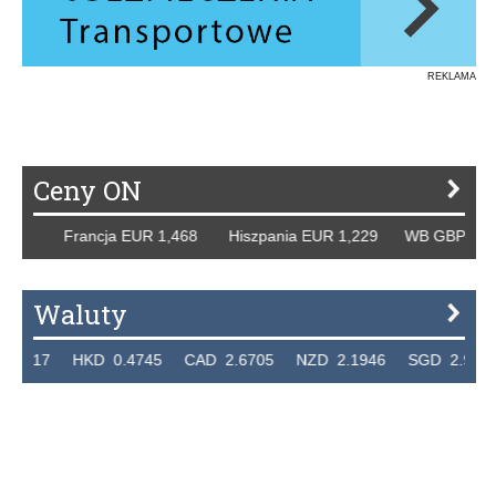
REKLAMA
Ceny ON
8 Francja EUR 1,468 Hiszpania EUR 1,229 WB GBP 1,318 R
Waluty
7 HKD 0.4745 CAD 2.6705 NZD 2.1946 SGD 2.9099 EUR