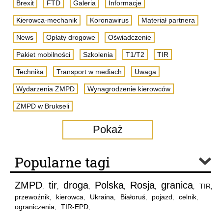
Brexit
FTD
Galeria
Informacje
Kierowca-mechanik
Koronawirus
Materiał partnera
News
Opłaty drogowe
Oświadczenie
Pakiet mobilności
Szkolenia
T1/T2
TIR
Technika
Transport w mediach
Uwaga
Wydarzenia ZMPD
Wynagrodzenie kierowców
ZMPD w Brukseli
Pokaż
Popularne tagi
ZMPD
tir
droga
Polska
Rosja
granica
TIR
,
,
,
,
,
,
,
przewoźnik
kierowca
Ukraina
Białoruś
pojazd
celnik
,
,
,
,
,
,
ograniczenia
TIR-EPD
,
,