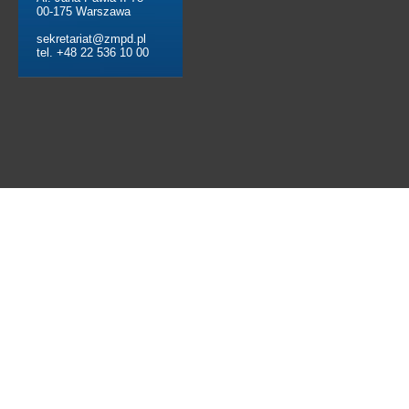
00-175 Warszawa
sekretariat@zmpd.pl
tel. +48 22 536 10 00