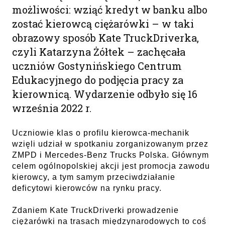
możliwości: wziąć kredyt w banku albo
zostać kierowcą ciężarówki – w taki
obrazowy sposób Kate TruckDriverka,
czyli Katarzyna Żółtek – zachęcała
uczniów Gostynińskiego Centrum
Edukacyjnego do podjęcia pracy za
kierownicą. Wydarzenie odbyło się 16
września 2022 r.
Uczniowie klas o profilu kierowca-mechanik
wzięli udział w spotkaniu zorganizowanym przez
ZMPD i Mercedes-Benz Trucks Polska. Głównym
celem ogólnopolskiej akcji jest promocja zawodu
kierowcy, a tym samym przeciwdziałanie
deficytowi kierowców na rynku pracy.
Zdaniem Kate TruckDriverki prowadzenie
ciężarówki na trasach międzynarodowych to coś