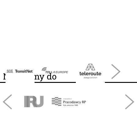
Należymy do