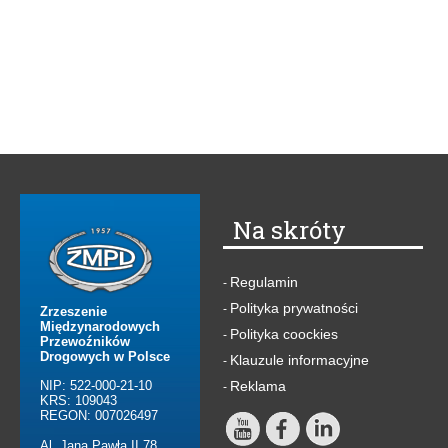
Na skróty
Regulamin
-
Polityka prywatności
-
Zrzeszenie
Międzynarodowych
Polityka coockies
-
Przewoźników
Drogowych w Polsce
Klauzule informacyjne
-
NIP: 522-000-21-10
Reklama
-
KRS: 109043
REGON: 007026497
Al. Jana Pawła II 78