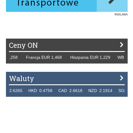
REKLAMA
Ceny ON
R 1,258 Francja EUR 1,468 Hiszpania EUR 1,229 WB GBP 1
Waluty
2.6265 HKD 0.4758 CAD 2.6618 NZD 2.1914 SGD 2.912