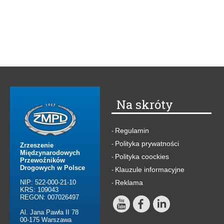
Na skróty
Regulamin
-
Polityka prywatności
-
Zrzeszenie
Międzynarodowych
Polityka coockies
-
Przewoźników
Drogowych w Polsce
Klauzule informacyjne
-
NIP: 522-000-21-10
Reklama
-
KRS: 109043
REGON: 007026497
Al. Jana Pawła II 78
00-175 Warszawa