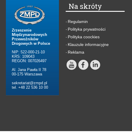
Na skróty
Regulamin
-
Polityka prywatności
-
Zrzeszenie
Międzynarodowych
Polityka coockies
-
Przewoźników
Drogowych w Polsce
Klauzule informacyjne
-
NIP: 522-000-21-10
Reklama
-
KRS: 109043
REGON: 007026497
Al. Jana Pawła II 78
00-175 Warszawa
sekretariat@zmpd.pl
tel. +48 22 536 10 00