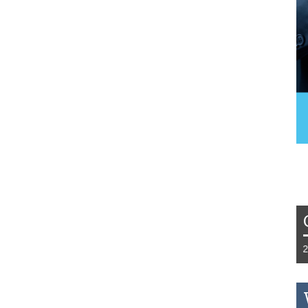
Tydzień 42/2019 r. Niemcy EUR 1,258