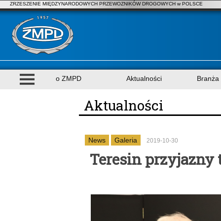
ZRZESZENIE MIĘDZYNARODOWYCH PRZEWOZNIKÓW DROGOWYCH w POLSCE
o ZMPD
Aktualności
Branża
Aktualności
News
Galeria
2019-10-30
Teresin przyjazny