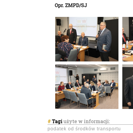
Opr. ZMPD/SJ
#
Tagi
użyte w informacji:
podatek od środków transportu