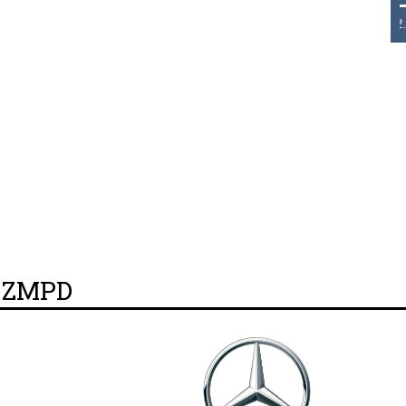
THB 0.1126 USD 3.7236 AUD 2.6230
y ZMPD