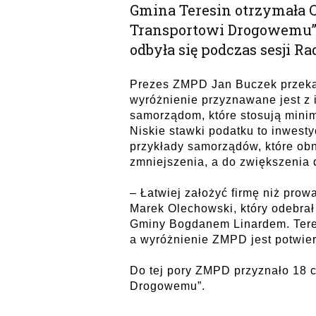
Gmina Teresin otrzymała 
Transportowi Drogowemu”.
odbyła się podczas sesji R
Prezes ZMPD Jan Buczek przeka
wyróżnienie przyznawane jest z
samorządom, które stosują mini
Niskie stawki podatku to inwest
przykłady samorządów, które obn
zmniejszenia, a do zwiększenia
– Łatwiej założyć firmę niż prowa
Marek Olechowski, który odebrał
Gminy Bogdanem Linardem. Tere
a wyróżnienie ZMPD jest potwier
Do tej pory ZMPD przyznało 18 c
Drogowemu”.