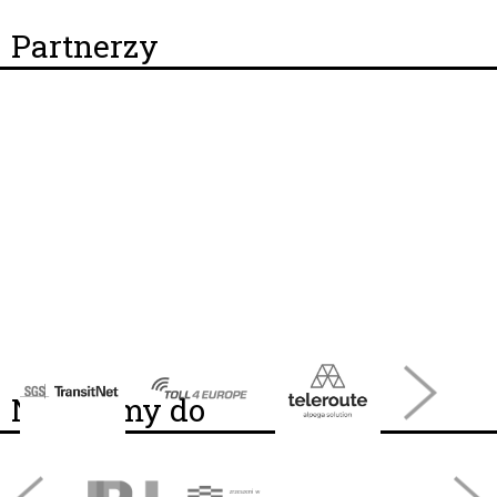
Partnerzy
Należymy do