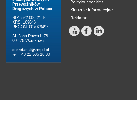
Polityka coockies
-
Przewoźników
Drogowych w Polsce
Klauzule informacyjne
-
NIP: 522-000-21-10
Reklama
-
KRS: 109043
REGON: 007026497
Al. Jana Pawła II 78
00-175 Warszawa
sekretariat@zmpd.pl
tel. +48 22 536 10 00