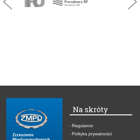
Na skróty
Regulamin
-
Polityka prywatności
-
Zrzeszenie
Międzynarodowych