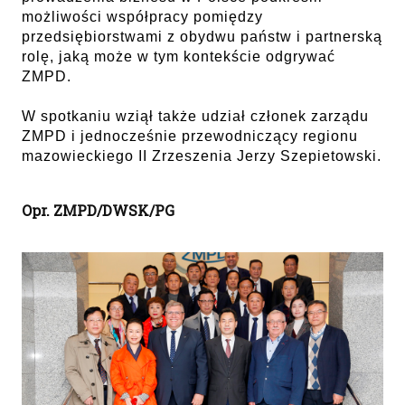
możliwości współpracy pomiędzy
przedsiębiorstwami z obydwu państw i partnerską
rolę, jaką może w tym kontekście odgrywać
ZMPD.
W spotkaniu wziął także udział członek zarządu
ZMPD i jednocześnie przewodniczący regionu
mazowieckiego II Zrzeszenia Jerzy Szepietowski.
Opr. ZMPD/DWSK/PG