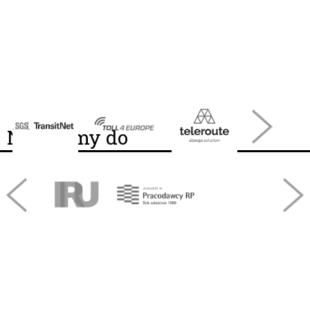
Należymy do