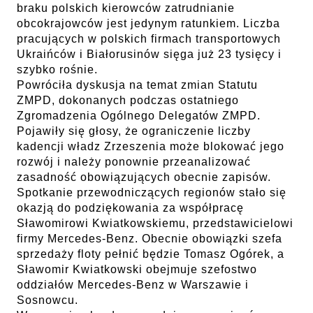
braku polskich kierowców zatrudnianie
obcokrajowców jest jedynym ratunkiem. Liczba
pracujących w polskich firmach transportowych
Ukraińców i Białorusinów sięga już 23 tysięcy i
szybko rośnie.
Powróciła dyskusja na temat zmian Statutu
ZMPD, dokonanych podczas ostatniego
Zgromadzenia Ogólnego Delegatów ZMPD.
Pojawiły się głosy, że ograniczenie liczby
kadencji władz Zrzeszenia może blokować jego
rozwój i należy ponownie przeanalizować
zasadność obowiązujących obecnie zapisów.
Spotkanie przewodniczących regionów stało się
okazją do podziękowania za współpracę
Sławomirowi Kwiatkowskiemu, przedstawicielowi
firmy Mercedes-Benz. Obecnie obowiązki szefa
sprzedaży floty pełnić będzie Tomasz Ogórek, a
Sławomir Kwiatkowski obejmuje szefostwo
oddziałów Mercedes-Benz w Warszawie i
Sosnowcu.