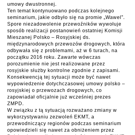
umowy dwustronnej.
Ten temat kontynuowano podczas kolejnego
seminarium, jakie odbyło się na promie „Wawel”.
Spore niezadowolenie przewoźników wywołuje
sposób realizacji postanowień ostatniej Komisji
Mieszanej Polsko – Rosyjskiej ds.
międzynarodowych przewozów drogowych, która
odbywała się z problemami, aż w 6 turach, na
początku 2016 roku. Zawarte wówczas
porozumienie nie jest realizowane przez
rosyjskie służby kontrolne zgodnie z zapisami.
Konsekwencją tej sytuacji może być nawet
wypowiedzenie dotychczasowej umowy polsko –
rosyjskiej o przewozach drogowych, co
zapowiadał oficjalnie już wcześniej prezes
ZMPD.
W związku z tą sytuacją rozważano zmiany w
wykorzystywaniu zezwoleń EKMT, a
przewodniczący regionów podczas seminarium
opowiedzieli się nawet za obniżeniem przez