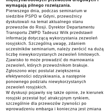
wymagają pilnego rozwiązania.
Pierwszego dnia, podczas seminarium w
siedzibie PSPD w Gdyni, przewoźnicy
dyskutowali na temat aktualnego stanu
przewozów do Rosji. Dyrektor Departamentu
Transportu ZMPD Tadeusz Wilk przedstawił
informację dotyczącą wykorzystania zezwoleń
rosyjskich. Szczególną uwagę, zdaniem
uczestników seminarium, należy zwrócić na dużą
liczbę niewykorzystanych zezwoleń limitowych.
Zjawisko to może prowadzić do marnowania
zezwoleń, których przewoźnikom brakuje.
Zgłoszono więc postulat zwiększenia
efektywności odzyskiwania, a następnie
ponownego podziału niewykorzystanych
zezwoleń rosyjskich.
W dyskusji pojawiły się także opinie, że kierunek
rosyjski przestał być atrakcyjnym rynkiem,
szczególnie dla przewozów żywności po
wprowadzeniu embarga i konieczna jest zmiana