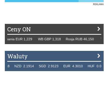
REKLAMA
Ceny ON
pania EUR 1,229 WB GBP 1,318 Rosja RUB 46,150 Tydzień 
Waluty
8 NZD 2.1914 SGD 2.9123 EUR 4.3010 HUF 0.011741 C