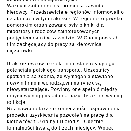
Ważnym zadaniem jest promocja zawodu
kierowcy. Przedstawiciele regionów informowali o
działaniach w tym zakresie. W regionie kujawsko-
pomorskim organizowane były pikniki dla
młodzieży i rodziców zainteresowanych
podjęciem nauki w zawodzie. W Opolu powstał
film zachęcający do pracy za kierownicą
ciężarówki.
Brak kierowców to efekt m.in. stale rosnącego
potencjału polskiego transportu. Uczestnicy
spotkania są zdania, że wymagania stawiane
nowym firmom wchodzącym na rynek są
niewystarczające. Powinny one spełnić między
innymi wymóg posiadania bazy. Teraz ten wymóg
to fikcja.
Rozmawiano także o konieczności usprawnienia
procedur uzyskiwania pozwoleń na pracę dla
kierowców z Ukrainy i Białorusi. Obecnie
formalności trwają do trzech miesięcy. Wobec