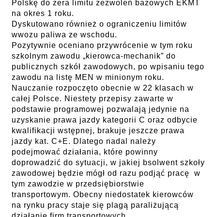
Polskę do zera limitu zezwoleń bazowych EKMT
na okres 1 roku.
Dyskutowano również o ograniczeniu limitów
wwozu paliwa ze wschodu.
Pozytywnie oceniano przywrócenie w tym roku
szkolnym zawodu „kierowca-mechanik” do
publicznych szkół zawodowych, po wpisaniu tego
zawodu na listę MEN w minionym roku.
Nauczanie rozpoczęto obecnie w 22 klasach w
całej Polsce. Niestety przepisy zawarte w
podstawie programowej pozwalają jedynie na
uzyskanie prawa jazdy kategorii C oraz odbycie
kwalifikacji wstępnej, brakuje jeszcze prawa
jazdy kat. C+E. Dlatego nadal należy
podejmować działania, które powinny
doprowadzić do sytuacji, w jakiej bsolwent szkoły
zawodowej będzie mógł od razu podjąć pracę w
tym zawodzie w przedsiębiorstwie
transportowym. Obecny niedostatek kierowców
na rynku pracy staje się plagą paraliżującą
działanie firm transportowych.