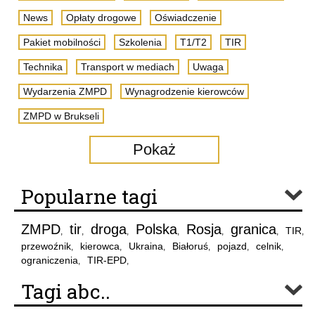
News
Opłaty drogowe
Oświadczenie
Pakiet mobilności
Szkolenia
T1/T2
TIR
Technika
Transport w mediach
Uwaga
Wydarzenia ZMPD
Wynagrodzenie kierowców
ZMPD w Brukseli
Pokaż
Popularne tagi
ZMPD
tir
droga
Polska
Rosja
granica
TIR
,
,
,
,
,
,
,
przewoźnik
kierowca
Ukraina
Białoruś
pojazd
celnik
,
,
,
,
,
,
ograniczenia
TIR-EPD
,
,
Tagi abc..