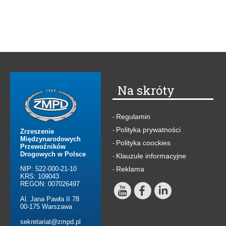
Na skróty
Regulamin
-
Polityka prywatności
-
Zrzeszenie
Międzynarodowych
Polityka coockies
-
Przewoźników
Drogowych w Polsce
Klauzule informacyjne
-
NIP: 522-000-21-10
Reklama
-
KRS: 109043
REGON: 007026497
Al. Jana Pawła II 78
00-175 Warszawa
sekretariat@zmpd.pl