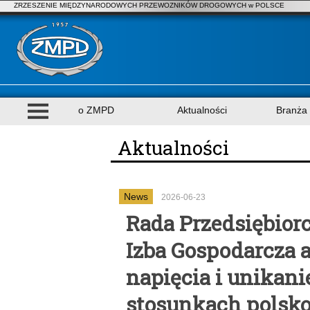
ZRZESZENIE MIĘDZYNARODOWYCH PRZEWOZNIKÓW DROGOWYCH w POLSCE
o ZMPD
Aktualności
Branża
Aktualności
News
2026-06-23
Rada Przedsiębiorc
Izba Gospodarcza a
napięcia i unikani
stosunkach polsko