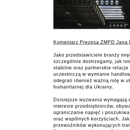
Komentarz Prezesa ZMPD Jana 
Jako przedstawiciele branży mi
szczególnie dostrzegamy, jak is
stabilne oraz partnerskie relacj
uczestniczą w wymianie handlow
odegrali również ważną rolę w u
humanitarnej dla Ukrainy.
Dzisiejsze wyzwania wymagają d
interesie przedsiębiorców, obyw
ograniczanie napięć i poszukiw
oraz wspólnych korzyściach. Ja
przewoźników wykonujących tra