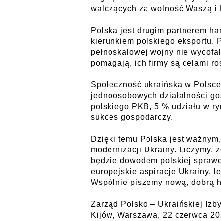
walczących za wolność Waszą i N
Polska jest drugim partnerem h
kierunkiem polskiego eksportu. 
pełnoskalowej wojny nie wycofali
pomagają, ich firmy są celami ro
Społeczność ukraińska w Polsce 
jednoosobowych działalności gos
polskiego PKB, 5 % udziału w ry
sukces gospodarczy.
Dzięki temu Polska jest ważnym
modernizacji Ukrainy. Liczymy,
będzie dowodem polskiej sprawcz
europejskie aspiracje Ukrainy, le
Wspólnie piszemy nową, dobrą hi
Zarząd Polsko – Ukraińskiej Izb
Kijów, Warszawa, 22 czerwca 20