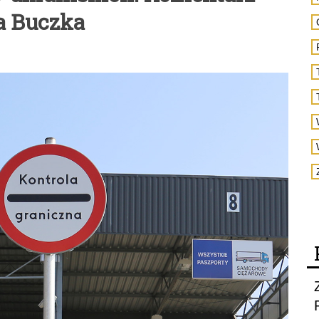
a Buczka