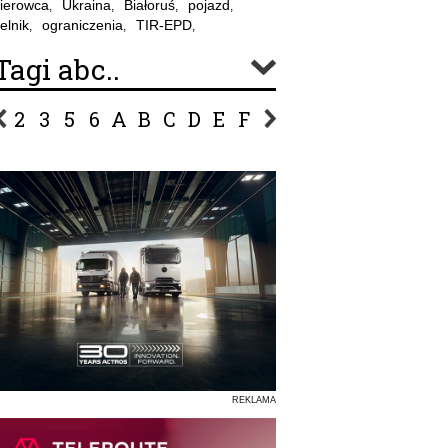
ierowca
Ukraina
Białoruś
pojazd
,
,
,
,
elnik
ograniczenia
TIR-EPD
,
,
,
Tagi abc..
2
3
5
6
A
B
C
D
E
F
G
H
I
J
K
L
Ł
P
R
S
Ś
T
U
V
W
Z
REKLAMA