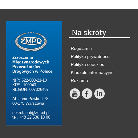
Na skróty
Regulamin
-
Polityka prywatności
-
Zrzeszenie
Międzynarodowych
Polityka coockies
-
Przewoźników
Drogowych w Polsce
Klauzule informacyjne
-
NIP: 522-000-21-10
Reklama
-
KRS: 109043
REGON: 007026497
Al. Jana Pawła II 78
00-175 Warszawa
sekretariat@zmpd.pl
tel. +48 22 536 10 00