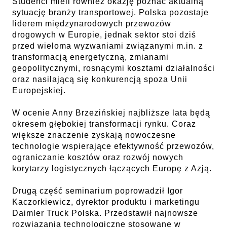
Studenci mieli również okazję poznać aktualną
sytuację branży transportowej. Polska pozostaje
liderem międzynarodowych przewozów
drogowych w Europie, jednak sektor stoi dziś
przed wieloma wyzwaniami związanymi m.in. z
transformacją energetyczną, zmianami
geopolitycznymi, rosnącymi kosztami działalności
oraz nasilającą się konkurencją spoza Unii
Europejskiej.
W ocenie Anny Brzezińskiej najbliższe lata będą
okresem głębokiej transformacji rynku. Coraz
większe znaczenie zyskają nowoczesne
technologie wspierające efektywność przewozów,
ograniczanie kosztów oraz rozwój nowych
korytarzy logistycznych łączących Europę z Azją.
Drugą część seminarium poprowadził Igor
Kaczorkiewicz, dyrektor produktu i marketingu
Daimler Truck Polska. Przedstawił najnowsze
rozwiązania technologiczne stosowane w