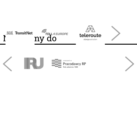
Należymy do