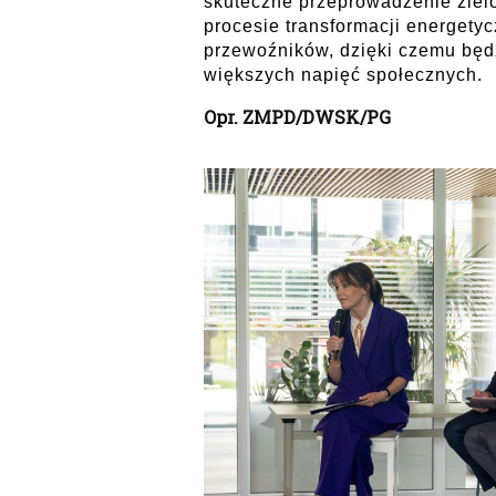
skuteczne przeprowadzenie ziel
procesie transformacji energetyc
przewoźników, dzięki czemu będ
większych napięć społecznych.
Opr. ZMPD/DWSK/PG