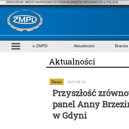
ZRZESZENIE MIĘDZYNARODOWYCH PRZEWOZNIKÓW DROGOWYCH w POLSCE
o ZMPD
Aktualności
Branża
Aktualności
News
2025-06-10
Przyszłość zrówno
panel Anny Brzezi
w Gdyni