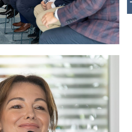
THB 0.1126 USD 3.7236 AUD 2.623