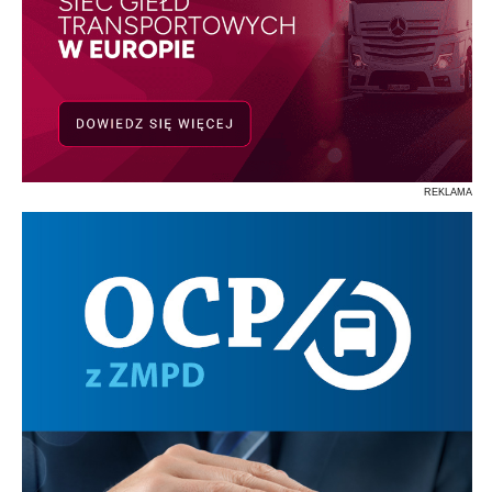
REKLAMA