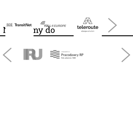
Należymy do