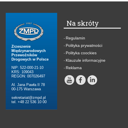
Na skróty
Regulamin
-
Polityka prywatności
-
Zrzeszenie
Międzynarodowych
Polityka coockies
-
Przewoźników
Drogowych w Polsce
Klauzule informacyjne
-
NIP: 522-000-21-10
Reklama
-
KRS: 109043
REGON: 007026497
Al. Jana Pawła II 78
00-175 Warszawa
sekretariat@zmpd.pl
tel. +48 22 536 10 00