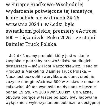
w Europie Środkowo-Wschodniej
wydarzenie poświęcone tej tematyce,
które odbyło sie w dniach 24-26
września 2024 r. w Łodzi, było
świadkiem polskiej premiery eActrosa
600 – Ciężarówki Roku 2025 r. ze stajni
Daimler Truck Polska.
– Już dziś mamy produkt, który jest w stanie
zaspokoić potrzeby przewoźników na długich
dystansach – mówił Igor Kaczorkiewicz, Head of
Product & Marketing Daimler Truck Polska. –
Nasz test pozwolił zweryfikować dane: średnie
zużycie energii eActrosa 600 w zestawie o masie
całkowitej 40 ton wyniosło na dystansie łącznie
ponad 15 tys. km 103 kWh/100 km. Co ważne,
obydwa biorące w teście pojazdy były ładowane
wyłącznie z wykorzystaniem publicznie dostępnej