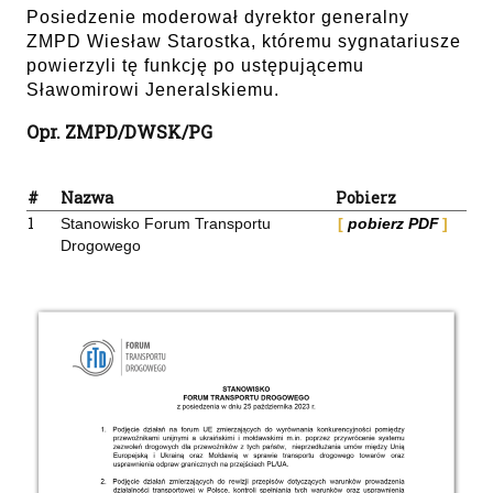
Posiedzenie moderował dyrektor generalny
ZMPD Wiesław Starostka, któremu sygnatariusze
powierzyli tę funkcję po ustępującemu
Sławomirowi Jeneralskiemu.
Opr. ZMPD/DWSK/PG
#
Nazwa
Pobierz
1
Stanowisko Forum Transportu
pobierz PDF
Drogowego