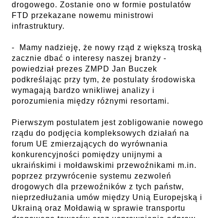
drogowego. Zostanie ono w formie postulatów
FTD przekazane nowemu ministrowi
infrastruktury.
- Mamy nadzieję, że nowy rząd z większą troską
zacznie dbać o interesy naszej branży -
powiedział prezes ZMPD Jan Buczek
podkreślając przy tym, że postulaty środowiska
wymagają bardzo wnikliwej analizy i
porozumienia między różnymi resortami.
Pierwszym postulatem jest zobligowanie nowego
rządu do podjęcia kompleksowych działań na
forum UE zmierzających do wyrównania
konkurencyjności pomiędzy unijnymi a
ukraińskimi i mołdawskimi przewoźnikami m.in.
poprzez przywrócenie systemu zezwoleń
drogowych dla przewoźników z tych państw,
nieprzedłużania umów między Unią Europejską i
Ukrainą oraz Mołdawią w sprawie transportu