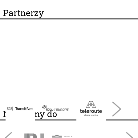
Partnerzy
Należymy do