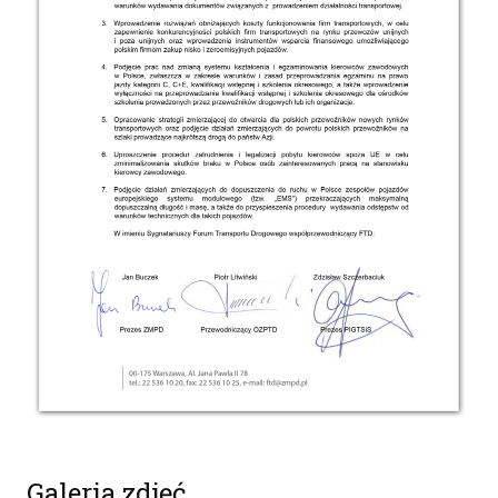
Galeria zdjęć