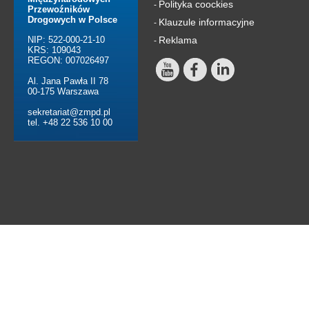
Polityka coockies
-
Przewoźników
Drogowych w Polsce
Klauzule informacyjne
-
NIP: 522-000-21-10
Reklama
-
KRS: 109043
REGON: 007026497
Al. Jana Pawła II 78
00-175 Warszawa
sekretariat@zmpd.pl
tel. +48 22 536 10 00