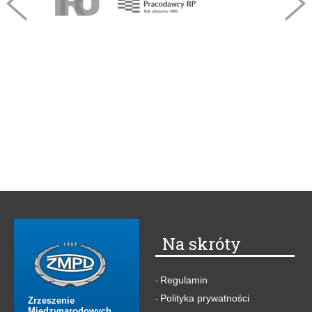
Na skróty
Regulamin
-
Polityka prywatności
-
Zrzeszenie
Międzynarodowych