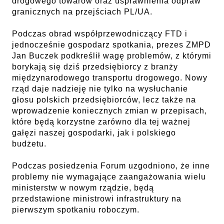
drogowego towarów oraz usprawnienia odpraw
granicznych na przejściach PL/UA.
Podczas obrad współprzewodniczący FTD i
jednocześnie gospodarz spotkania, prezes ZMPD
Jan Buczek podkreślił wagę problemów, z którymi
borykają się dziś przedsiębiorcy z branży
międzynarodowego transportu drogowego. Nowy
rząd daje nadzieję nie tylko na wysłuchanie
głosu polskich przedsiębiorców, lecz także na
wprowadzenie koniecznych zmian w przepisach,
które będą korzystne zarówno dla tej ważnej
gałęzi naszej gospodarki, jak i polskiego
budżetu.
Podczas posiedzenia Forum uzgodniono, że inne
problemy nie wymagające zaangażowania wielu
ministerstw w nowym rządzie, będą
przedstawione ministrowi infrastruktury na
pierwszym spotkaniu roboczym.