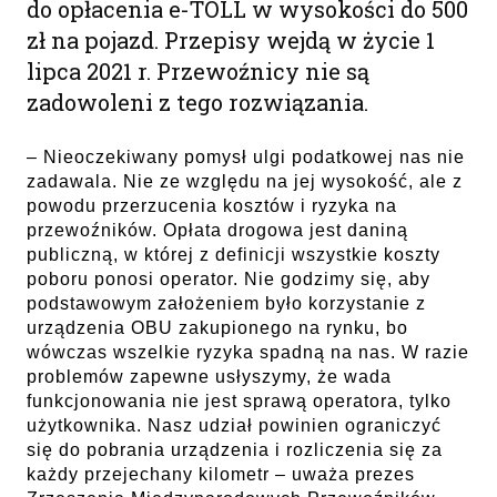
do opłacenia e-TOLL w wysokości do 500
zł na pojazd. Przepisy wejdą w życie 1
lipca 2021 r. Przewoźnicy nie są
zadowoleni z tego rozwiązania.
– Nieoczekiwany pomysł ulgi podatkowej nas nie
zadawala. Nie ze względu na jej wysokość, ale z
powodu przerzucenia kosztów i ryzyka na
przewoźników. Opłata drogowa jest daniną
publiczną, w której z definicji wszystkie koszty
poboru ponosi operator. Nie godzimy się, aby
podstawowym założeniem było korzystanie z
urządzenia OBU zakupionego na rynku, bo
wówczas wszelkie ryzyka spadną na nas. W razie
problemów zapewne usłyszymy, że wada
funkcjonowania nie jest sprawą operatora, tylko
użytkownika. Nasz udział powinien ograniczyć
się do pobrania urządzenia i rozliczenia się za
każdy przejechany kilometr – uważa prezes