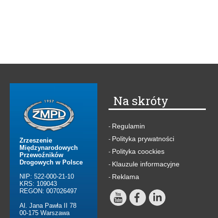
Na skróty
Regulamin
-
Polityka prywatności
-
Zrzeszenie
Międzynarodowych
Polityka coockies
-
Przewoźników
Drogowych w Polsce
Klauzule informacyjne
-
NIP: 522-000-21-10
Reklama
-
KRS: 109043
REGON: 007026497
Al. Jana Pawła II 78
00-175 Warszawa