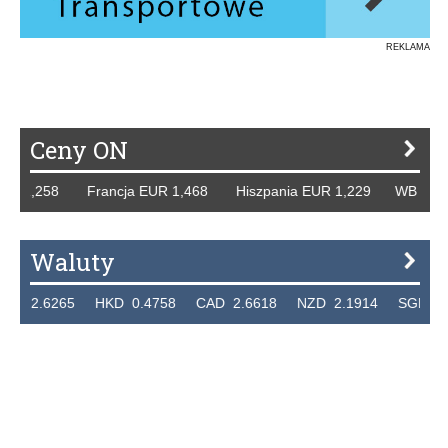
REKLAMA
Ceny ON
R 1,258 Francja EUR 1,468 Hiszpania EUR 1,229 WB GBP 1
Waluty
2.6265 HKD 0.4758 CAD 2.6618 NZD 2.1914 SGD 2.912