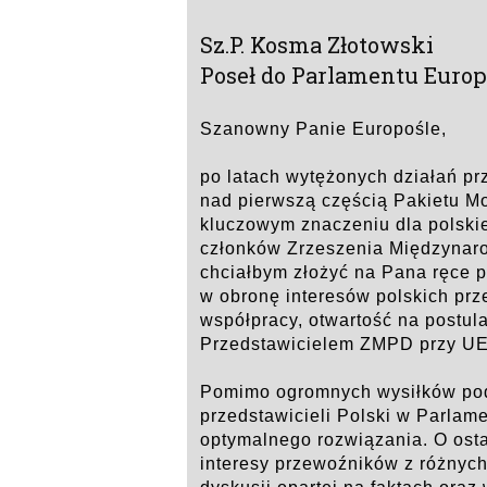
Sz.P. Kosma Złotowski
Poseł do Parlamentu Europ
Szanowny Panie Europośle,
po latach wytężonych działań pr
nad pierwszą częścią Pakietu Mo
kluczowym znaczeniu dla polskie
członków Zrzeszenia Międzyna
chciałbym złożyć na Pana ręce p
w obronę interesów polskich pr
współpracy, otwartość na postula
Przedstawicielem ZMPD przy UE
Pomimo ogromnych wysiłków podj
przedstawicieli Polski w Parlam
optymalnego rozwiązania. O osta
interesy przewoźników z różnych