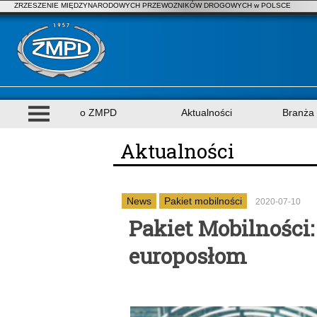
ZRZESZENIE MIĘDZYNARODOWYCH PRZEWOZNIKÓW DROGOWYCH w POLSCE
o ZMPD
Aktualności
Branża
Aktualności
News
Pakiet mobilności
2020-07-10
Pakiet Mobilności:
europosłom