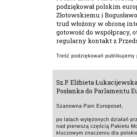
podziękował polskim europ
Złotowskiemu i Bogusławow
trud włożony w obronę in
gotowość do współpracy, o
regularny kontakt z Prze
Treść podziękowań publikujemy 
Sz.P. Elżbieta Łukacijewsk
Posłanka do Parlamentu E
Szanowna Pani Europoseł,
po latach wytężonych działań pr
nad pierwszą częścią Pakietu Mo
kluczowym znaczeniu dla polskie