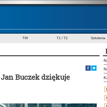
TIR
T1 / T2
Szkolenia
N
N
 Jan Buczek dziękuje
K