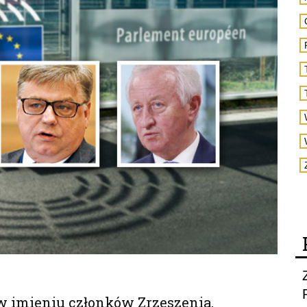
w imieniu członków Zrzeszenia,