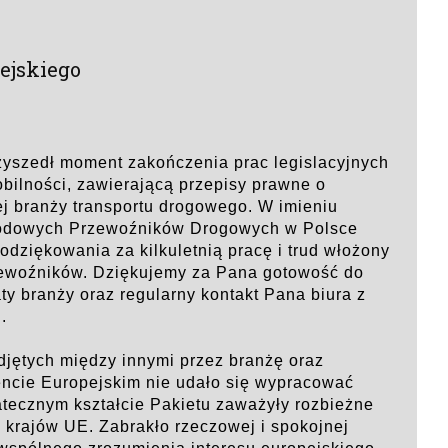
ejskiego
zyszedł moment zakończenia prac legislacyjnych
bilności, zawierającą przepisy prawne o
j branży transportu drogowego. W imieniu
rodowych Przewoźników Drogowych w Polsce
odziękowania za kilkuletnią pracę i trud włożony
zewoźników. Dziękujemy za Pana gotowość do
ty branży oraz regularny kontakt Pana biura z
.
ętych między innymi przez branżę oraz
encie Europejskim nie udało się wypracować
tecznym kształcie Pakietu zaważyły rozbieżne
 krajów UE. Zabrakło rzeczowej i spokojnej