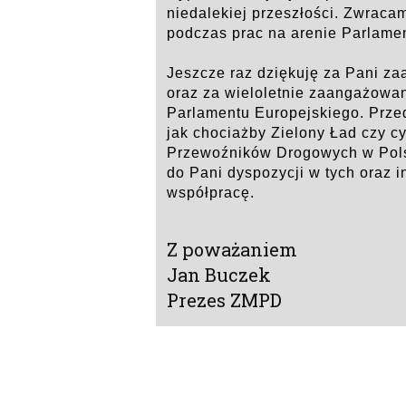
niedalekiej przeszłości. Zwraca
podczas prac na arenie Parlame
Jeszcze raz dziękuję za Pani z
oraz za wieloletnie zaangażowani
Parlamentu Europejskiego. Przed
jak chociażby Zielony Ład czy c
Przewoźników Drogowych w Pols
do Pani dyspozycji w tych oraz 
współpracę.
Z poważaniem
Jan Buczek
Prezes ZMPD