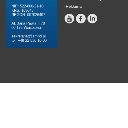
NIP: 522-000-21-10
Reklama
-
KRS: 109043
REGON: 007026497
Al. Jana Pawła II 78
00-175 Warszawa
sekretariat@zmpd.pl
tel. +48 22 536 10 00