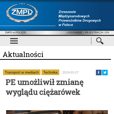
ZMPD w POLSCE
LOGOWANIE
|
REJESTRACJA
| EN
Aktualności
Transport w mediach
Technika
2019-03-27
PE umożliwił zmianę
wyglądu ciężarówek