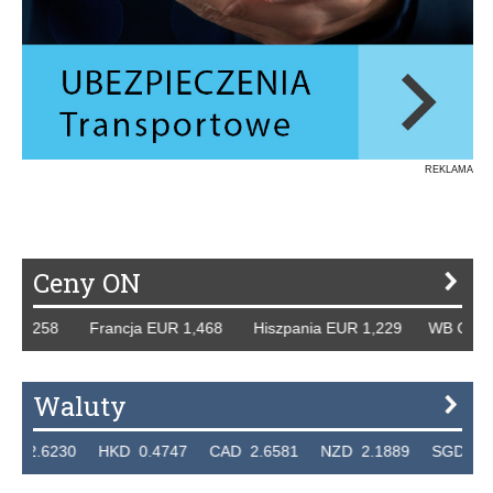
REKLAMA
Ceny ON
 1,258 Francja EUR 1,468 Hiszpania EUR 1,229 WB GBP 1,
Waluty
2.6230 HKD 0.4747 CAD 2.6581 NZD 2.1889 SGD 2.9048