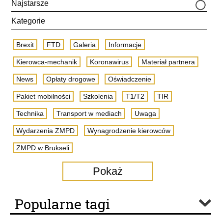
Najstarsze
Kategorie
Brexit
FTD
Galeria
Informacje
Kierowca-mechanik
Koronawirus
Materiał partnera
News
Opłaty drogowe
Oświadczenie
Pakiet mobilności
Szkolenia
T1/T2
TIR
Technika
Transport w mediach
Uwaga
Wydarzenia ZMPD
Wynagrodzenie kierowców
ZMPD w Brukseli
Pokaż
Popularne tagi