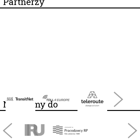
Partnerzy
Należymy do