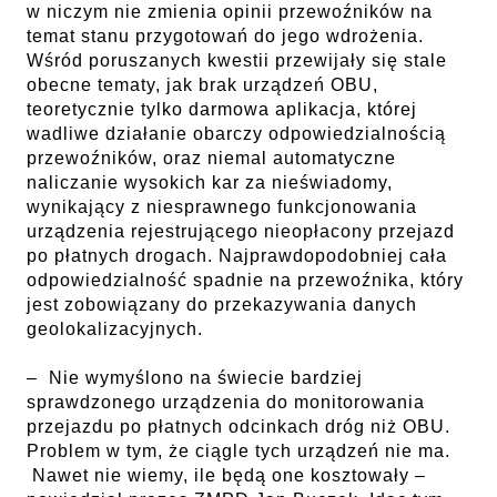
w niczym nie zmienia opinii przewoźników na
temat stanu przygotowań do jego wdrożenia.
Wśród poruszanych kwestii przewijały się stale
obecne tematy, jak brak urządzeń OBU,
teoretycznie tylko darmowa aplikacja, której
wadliwe działanie obarczy odpowiedzialnością
przewoźników, oraz niemal automatyczne
naliczanie wysokich kar za nieświadomy,
wynikający z niesprawnego funkcjonowania
urządzenia rejestrującego nieopłacony przejazd
po płatnych drogach. Najprawdopodobniej cała
odpowiedzialność spadnie na przewoźnika, który
jest zobowiązany do przekazywania danych
geolokalizacyjnych.
– Nie wymyślono na świecie bardziej
sprawdzonego urządzenia do monitorowania
przejazdu po płatnych odcinkach dróg niż OBU.
Problem w tym, że ciągle tych urządzeń nie ma.
Nawet nie wiemy, ile będą one kosztowały –