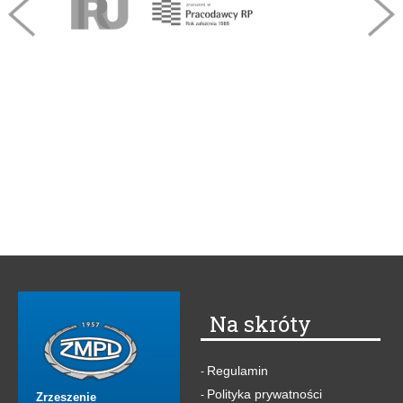
Na skróty
Regulamin
-
Polityka prywatności
-
Zrzeszenie