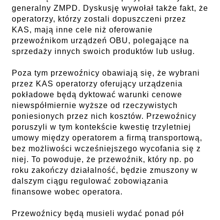
generalny ZMPD. Dyskusję wywołał także fakt, że
operatorzy, którzy zostali dopuszczeni przez
KAS, mają inne cele niż oferowanie
przewoźnikom urządzeń OBU, polegające na
sprzedaży innych swoich produktów lub usług.
Poza tym przewoźnicy obawiają się, że wybrani
przez KAS operatorzy oferujący urządzenia
pokładowe będą dyktować warunki cenowe
niewspółmiernie wyższe od rzeczywistych
poniesionych przez nich kosztów. Przewoźnicy
poruszyli w tym kontekście kwestię trzyletniej
umowy między operatorem a firmą transportową,
bez możliwości wcześniejszego wycofania się z
niej. To powoduje, że przewoźnik, który np. po
roku zakończy działalność, będzie zmuszony w
dalszym ciągu regulować zobowiązania
finansowe wobec operatora.
Przewoźnicy będą musieli wydać ponad pół