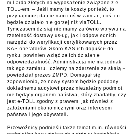
miliarda złotych na wyposażenie związane z e-
TOLL-em. – Jeśli mamy te koszty ponieść, to
przynajmniej dajcie nam coś w zamian; coś, co
będzie działało nie gorzej niż viaTOLL.
Tymczasem dzisiaj nie mamy zarówno wpływu na
rzetelność dostawy usług, jak i odpowiednich
narzędzi do weryfikacji certyfikowanych przez
KAS operatorów. Skoro KAS ich dopuścił do
rynku, powinien wziąć za ich działanie
odpowiedzialność. Administracja nie ma jednak
takiego zamiaru. Idziemy na zderzenie ze skałą –
powiedział prezes ZMPD. Domagał się
zapewnienia, że nowy system będzie poddany
dokładnemu audytowi przez niezależny podmiot,
nie będący organem państwa, który zbadałby, czy
jest e-TOLL zgodny z prawem, jak również z
założeniami ekonomicznymi oraz interesem
państwa i jego obywateli.
Przewoźnicy podnieśli także temat m.in. równości