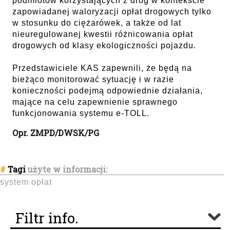
podmiotów korzystających z dróg w kontekście
zapowiadanej waloryzacji opłat drogowych tylko
w stosunku do ciężarówek, a także od lat
nieuregulowanej kwestii różnicowania opłat
drogowych od klasy ekologiczności pojazdu.
Przedstawiciele KAS zapewnili, że będą na
bieżąco monitorować sytuację i w razie
konieczności podejmą odpowiednie działania,
mające na celu zapewnienie sprawnego
funkcjonowania systemu e-TOLL.
Opr. ZMPD/DWSK/PG
#
Tagi
użyte w informacji:
system opłat
Filtr info.