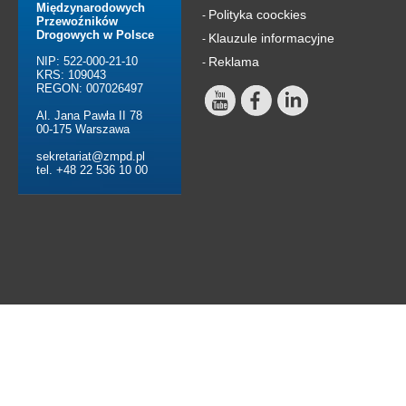
Międzynarodowych
Polityka coockies
-
Przewoźników
Drogowych w Polsce
Klauzule informacyjne
-
NIP: 522-000-21-10
Reklama
-
KRS: 109043
REGON: 007026497
Al. Jana Pawła II 78
00-175 Warszawa
sekretariat@zmpd.pl
tel. +48 22 536 10 00