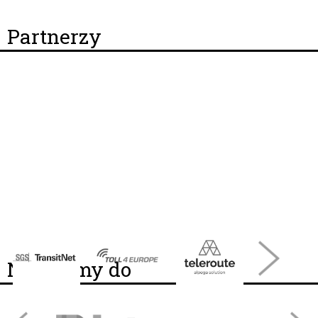
Partnerzy
Należymy do