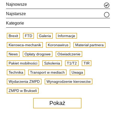
Najnowsze
Najstarsze
Kategorie
Brexit
FTD
Galeria
Informacje
Kierowca-mechanik
Koronawirus
Materiał partnera
News
Opłaty drogowe
Oświadczenie
Pakiet mobilności
Szkolenia
T1/T2
TIR
Technika
Transport w mediach
Uwaga
Wydarzenia ZMPD
Wynagrodzenie kierowców
ZMPD w Brukseli
Pokaż