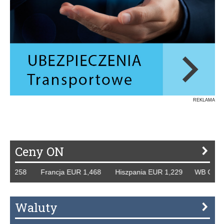
REKLAMA
Ceny ON
 1,258 Francja EUR 1,468 Hiszpania EUR 1,229 WB GBP 1,
Waluty